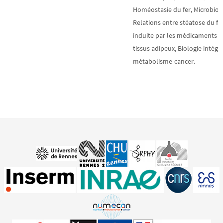
Homéostasie du fer, Microbiote
Relations entre stéatose du fo
induite par les médicaments e
tissus adipeux, Biologie intégr
métabolisme-cancer.